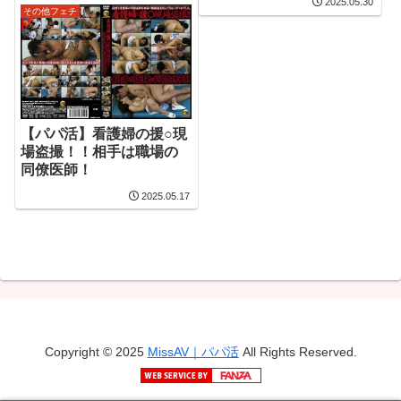
2025.05.30
その他フェチ
【パパ活】看護婦の援○現
場盗撮！！相手は職場の
同僚医師！
2025.05.17
Copyright © 2025
MissAV｜パパ活
All Rights Reserved.