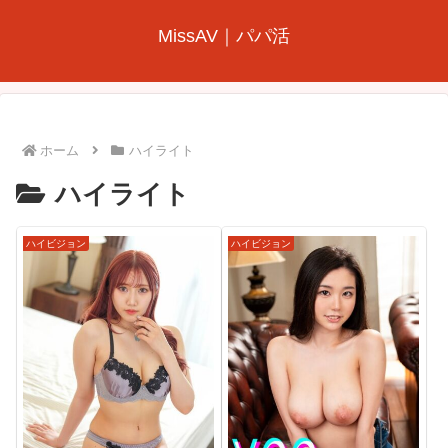
MissAV｜パパ活
ホーム
ハイライト
ハイライト
ハイビジョン
ハイビジョン