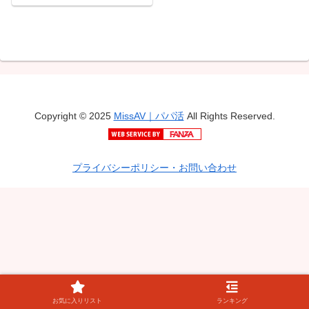
品余さず収録！J系文化
祭！！合計2511分！！
Copyright © 2025
MissAV｜パパ活
All Rights Reserved.
プライバシーポリシー・お問い合わせ
お気に入りリスト
ランキング