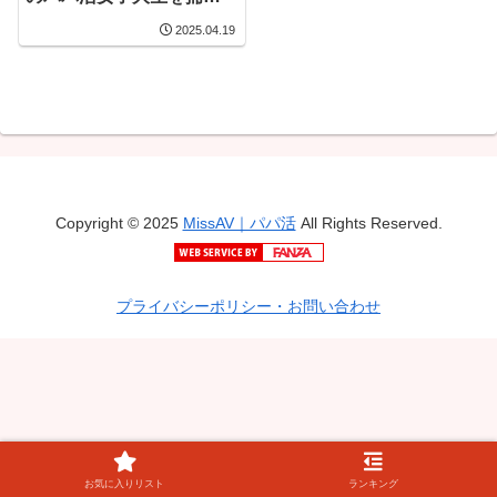
え俺のチ〇ポでいいなり
2025.04.19
にさせてやった 羽月乃蒼
Copyright © 2025
MissAV｜パパ活
All Rights Reserved.
プライバシーポリシー・お問い合わせ
お気に入りリスト
ランキング