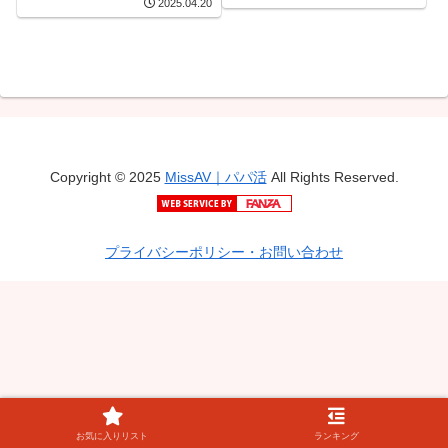
にさせてやった 羽月乃蒼
2025.04.20
中出しレ×プ輪●。 三崎な
な
Copyright © 2025
MissAV｜パパ活
All Rights Reserved.
プライバシーポリシー・お問い合わせ
お気に入りリスト
ランキング