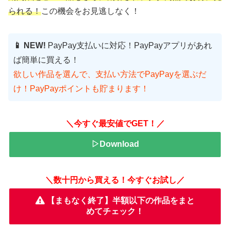
られる！
この機会をお見逃しなく！
📱 NEW!
PayPay支払いに対応！PayPayアプリがあれ
ば簡単に買える！
欲しい作品を選んで、支払い方法でPayPayを選ぶだ
け！PayPayポイントも貯まります！
＼今すぐ最安値でGET！／
▷Download
＼数十円から買える！今すぐお試し／
【まもなく終了】半額以下の作品をまと
めてチェック！