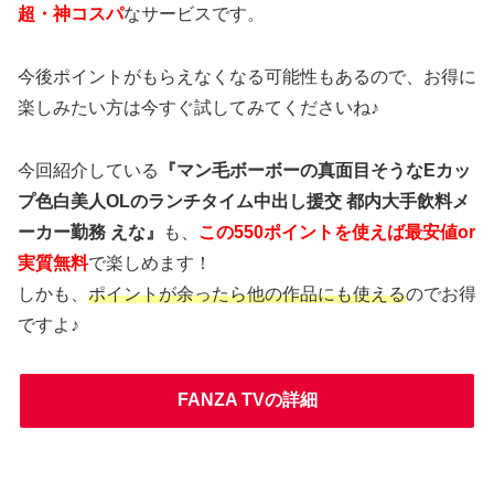
超・神コスパ
なサービスです。
今後ポイントがもらえなくなる可能性もあるので、お得に
楽しみたい方は今すぐ試してみてくださいね♪
今回紹介している
『マン毛ボーボーの真面目そうなEカッ
プ色白美人OLのランチタイム中出し援交 都内大手飲料メ
ーカー勤務 えな』
も、
この550ポイントを使えば最安値or
実質無料
で楽しめます！
しかも、
ポイントが余ったら他の作品にも使える
のでお得
ですよ♪
FANZA TVの詳細