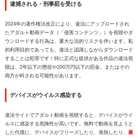
逮捕される・刑事罰を受ける
2024年の著作権法改正により、違法にアップロードされ
たアダルト動画データ（「侵害コンテンツ」）を視聴やダ
ウンロードする行為は、重大な法的リスクを伴います。私
的利用目的であっても、違法と認識しながらダウンロード
することは犯罪です！特に正式な提供がある作品の違法視
聴は、2年以下の懲役や200万円以下の罰金、またはその
両方が科される可能性があります。
デバイスがウイルス感染する
違法サイトでアダルト動画を視聴すると、デバイスがウイ
ルスに感染する危険性が高いです。無料で動画を見ようと
した代償に、デバイスがフリーズしたり、発熱したり、
最