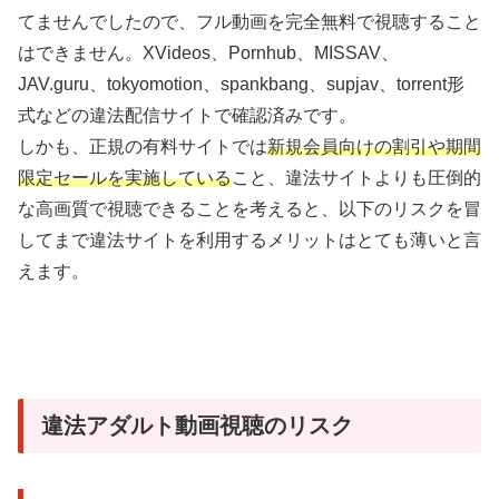
てませんでしたので、フル動画を完全無料で視聴すること
はできません。XVideos、Pornhub、MISSAV、
JAV.guru、tokyomotion、spankbang、supjav、torrent形
式などの違法配信サイトで確認済みです。
しかも、正規の有料サイトでは
新規会員向けの割引や期間
限定セールを実施している
こと、違法サイトよりも圧倒的
な高画質で視聴できることを考えると、以下のリスクを冒
してまで違法サイトを利用するメリットはとても薄いと言
えます。
違法アダルト動画視聴のリスク