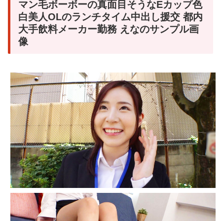
マン毛ボーボーの真面目そうなEカップ色
白美人OLのランチタイム中出し援交 都内
大手飲料メーカー勤務 えなのサンプル画
像