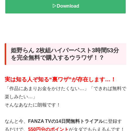
▷Download
姫野らん 2枚組ハイパーベスト3時間53分
を完全無料で購入するウラワザ！？
実は知る人ぞ知る“裏ワザ”が存在します…！
「作品にあまりお金をかけたくない…」「できれば無料で
楽しみたい…」
そんなあなたに朗報です！
なんと今、
FANZA TVの14日間無料トライアル
に登録す
るだけで、
550円分のポイント
がタダでもらえるんです！