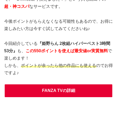
超・神コスパ
なサービスです。
今後ポイントがもらえなくなる可能性もあるので、お得に
楽しみたい方は今すぐ試してみてくださいね♪
今回紹介している
『姫野らん 2枚組ハイパーベスト3時間
53分』
も、
この550ポイントを使えば最安値or実質無料
で
楽しめます！
しかも、
ポイントが余ったら他の作品にも使える
のでお得
ですよ♪
FANZA TVの詳細