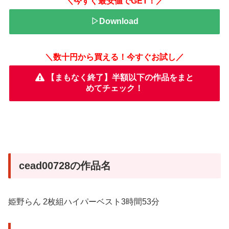
＼今すぐ最安値でGET！／
▷Download
＼数十円から買える！今すぐお試し／
【まもなく終了】半額以下の作品をまと
めてチェック！
cead00728の作品名
姫野らん 2枚組ハイパーベスト3時間53分