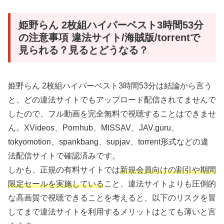
姫野らん 2枚組ハイパーベスト3時間53分
の注意事項 違法サイト/海賊版/torrentで
見られる？見るとどうなる？
姫野らん 2枚組ハイパーベスト3時間53分は結論から言う
と、どの違法サイトでもアップロード配信されてませんで
したので、フル動画を完全無料で視聴することはできませ
ん。XVideos、Pornhub、MISSAV、JAV.guru、
tokyomotion、spankbang、supjav、torrent形式などの違
法配信サイトで確認済みです。
しかも、正規の有料サイトでは
新規会員向けの割引や期間
限定セールを実施している
こと、違法サイトよりも圧倒的
な高画質で視聴できることを考えると、以下のリスクを冒
してまで違法サイトを利用するメリットはとても薄いと言