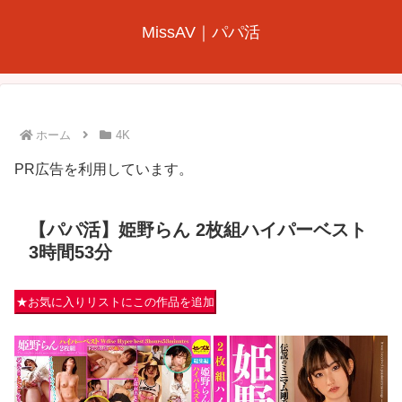
MissAV｜パパ活
ホーム
4K
PR広告を利用しています。
【パパ活】姫野らん 2枚組ハイパーベスト
3時間53分
★お気に入りリストにこの作品を追加