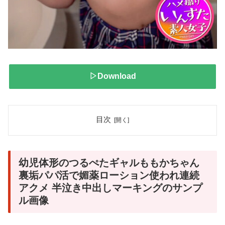
▷Download
目次
幼児体形のつるぺたギャルももかちゃん
裏垢パパ活で媚薬ローション使われ連続
アクメ 半泣き中出しマーキングのサンプ
ル画像