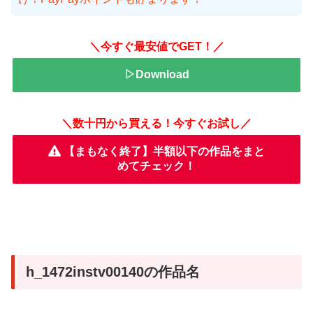
＼今すぐ最安値でGET！／
▷Download
＼数十円から買える！今すぐお試し／
【まもなく終了】半額以下の作品をまと
めてチェック！
h_1472instv00140の作品名