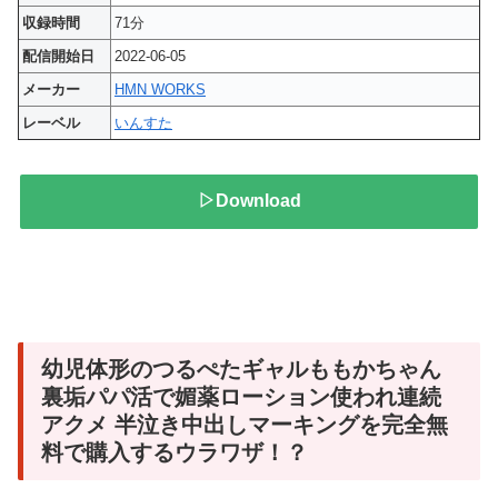
収録時間
71分
配信開始日
2022-06-05
メーカー
HMN WORKS
レーベル
いんすた
▷Download
幼児体形のつるぺたギャルももかちゃん
裏垢パパ活で媚薬ローション使われ連続
アクメ 半泣き中出しマーキングを完全無
料で購入するウラワザ！？