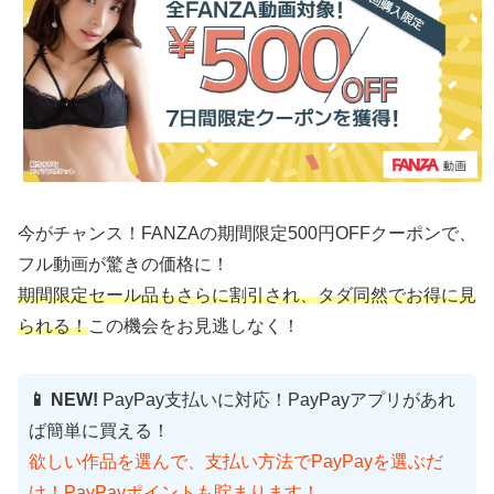
今がチャンス！FANZAの期間限定500円OFFクーポンで、
フル動画が驚きの価格に！
期間限定セール品もさらに割引され、タダ同然でお得に見
られる！
この機会をお見逃しなく！
📱 NEW!
PayPay支払いに対応！PayPayアプリがあれ
ば簡単に買える！
欲しい作品を選んで、支払い方法でPayPayを選ぶだ
け！PayPayポイントも貯まります！