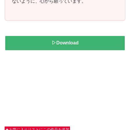
ないように、心から願っています。
▷Download
★お気に入りリストにこの作品を追加