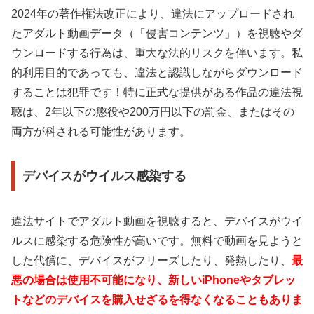
2024年の著作権法改正により、違法にアップロードされ
たアダルト動画データ（「侵害コンテンツ」）を視聴やダ
ウンロードする行為は、重大な法的リスクを伴います。私
的利用目的であっても、違法と認識しながらダウンロード
することは犯罪です！特に正式な提供がある作品の違法視
聴は、2年以下の懲役や200万円以下の罰金、またはその
両方が科される可能性があります。
デバイスがウイルス感染する
違法サイトでアダルト動画を視聴すると、デバイスがウイ
ルスに感染する危険性が高いです。無料で動画を見ようと
した代償に、デバイスがフリーズしたり、発熱したり、
最
悪の場合は使用不可能になり、新しいiPhoneやタブレッ
トなどのデバイスを購入せざるを得なくなることもありま