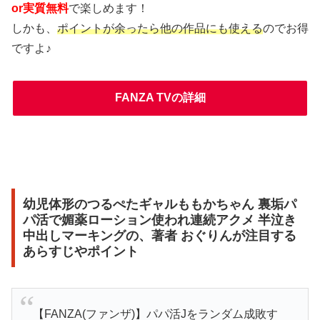
or実質無料
で楽しめます！
しかも、
ポイントが余ったら他の作品にも使える
のでお得
ですよ♪
FANZA TVの詳細
幼児体形のつるぺたギャルももかちゃん 裏垢パ
パ活で媚薬ローション使われ連続アクメ 半泣き
中出しマーキングの、著者 おぐりんが注目する
あらすじやポイント
【FANZA(ファンザ)】パパ活Jをランダム成敗す