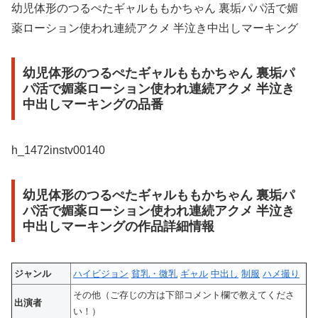
幼児体形のつるぺたギャルももかちゃん 裏垢パパ活で媚
薬ローション使われ連続アクメ 半泣き中出しマーキング
幼児体形のつるぺたギャルももかちゃん 裏垢パ
パ活で媚薬ローション使われ連続アクメ 半泣き
中出しマーキングの品番
h_1472instv00140
幼児体形のつるぺたギャルももかちゃん 裏垢パ
パ活で媚薬ローション使われ連続アクメ 半泣き
中出しマーキングの作品詳細情報
ジャンル
ハイビジョン
貧乳・微乳
ギャル
中出し
制服
ハメ撮り
その他（ご存じの方は下部コメント欄で教えてくださ
出演者
い！）