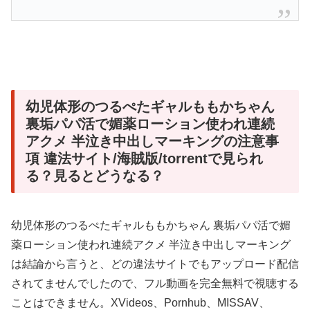
幼児体形のつるぺたギャルももかちゃん
裏垢パパ活で媚薬ローション使われ連続
アクメ 半泣き中出しマーキングの注意事
項 違法サイト/海賊版/torrentで見られ
る？見るとどうなる？
幼児体形のつるぺたギャルももかちゃん 裏垢パパ活で媚
薬ローション使われ連続アクメ 半泣き中出しマーキング
は結論から言うと、どの違法サイトでもアップロード配信
されてませんでしたので、フル動画を完全無料で視聴する
ことはできません。XVideos、Pornhub、MISSAV、