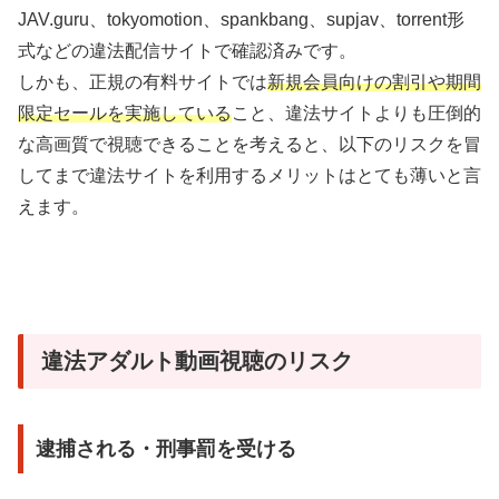
JAV.guru、tokyomotion、spankbang、supjav、torrent形
式などの違法配信サイトで確認済みです。
しかも、正規の有料サイトでは
新規会員向けの割引や期間
限定セールを実施している
こと、違法サイトよりも圧倒的
な高画質で視聴できることを考えると、以下のリスクを冒
してまで違法サイトを利用するメリットはとても薄いと言
えます。
違法アダルト動画視聴のリスク
逮捕される・刑事罰を受ける