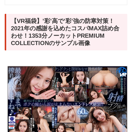
【VR福袋】’彩’高で’彩’強の防寒対策！
2021年の感謝を込めたコスパMAX詰め合
わせ！1353分ノーカットPREMIUM
COLLECTIONのサンプル画像