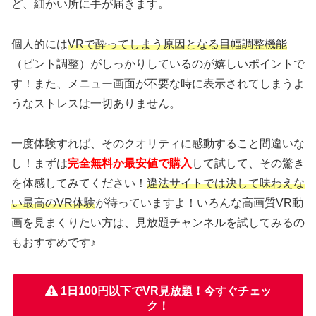
ど、細かい所に手が届きます。
個人的には
VRで酔ってしまう原因となる目幅調整機能
（ピント調整）がしっかりしているのが嬉しいポイントで
す！また、メニュー画面が不要な時に表示されてしまうよ
うなストレスは一切ありません。
一度体験すれば、そのクオリティに感動すること間違いな
し！まずは
完全無料か最安値で購入
して試して、その驚き
を体感してみてください！
違法サイトでは決して味わえな
い最高のVR体験
が待っていますよ！いろんな高画質VR動
画を見まくりたい方は、見放題チャンネルを試してみるの
もおすすめです♪
1日100円以下でVR見放題！今すぐチェッ
ク！