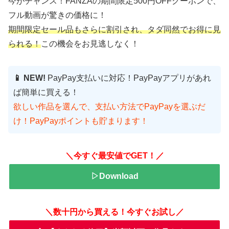
今がチャンス！FANZAの期間限定500円OFFクーポンで、
フル動画が驚きの価格に！
期間限定セール品もさらに割引され、タダ同然でお得に見
られる！
この機会をお見逃しなく！
📱 NEW!
PayPay支払いに対応！PayPayアプリがあれ
ば簡単に買える！
欲しい作品を選んで、支払い方法でPayPayを選ぶだ
け！PayPayポイントも貯まります！
＼今すぐ最安値でGET！／
▷Download
＼数十円から買える！今すぐお試し／