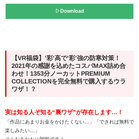
▷Download
【VR福袋】’彩’高で’彩’強の防寒対策！
2021年の感謝を込めたコスパMAX詰め合
わせ！1353分ノーカットPREMIUM
COLLECTIONを完全無料で購入するウラ
ワザ！？
実は知る人ぞ知る“裏ワザ”が存在します…！
「作品にあまりお金をかけたくない…」「できれば無料で
楽しみたい…」