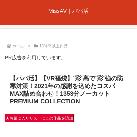
MissAV｜パパ活
ホーム
16時間以上作品
PR広告を利用しています。
【パパ活】【VR福袋】’彩’高で’彩’強の防
寒対策！2021年の感謝を込めたコスパ
MAX詰め合わせ！1353分ノーカット
PREMIUM COLLECTION
★お気に入りリストにこの作品を追加