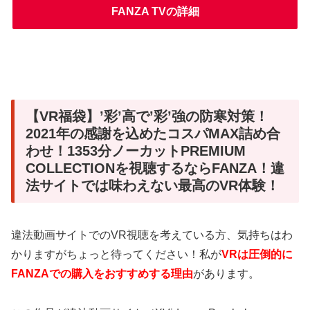
FANZA TVの詳細
【VR福袋】’彩’高で’彩’強の防寒対策！
2021年の感謝を込めたコスパMAX詰め合
わせ！1353分ノーカットPREMIUM
COLLECTIONを視聴するならFANZA！違
法サイトでは味わえない最高のVR体験！
違法動画サイトでのVR視聴を考えている方、気持ちはわ
かりますがちょっと待ってください！私が
VRは圧倒的に
FANZAでの購入をおすすめする理由
があります。