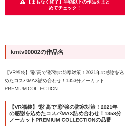
【まもなく終了】半額以下の作品をまと
めてチェック！
kmtv00002の作品名
【VR福袋】’彩’高で’彩’強の防寒対策！2021年の感謝を込
めたコスパMAX詰め合わせ！1353分ノーカット
PREMIUM COLLECTION
【VR福袋】’彩’高で’彩’強の防寒対策！2021年
の感謝を込めたコスパMAX詰め合わせ！1353分
ノーカットPREMIUM COLLECTIONの品番